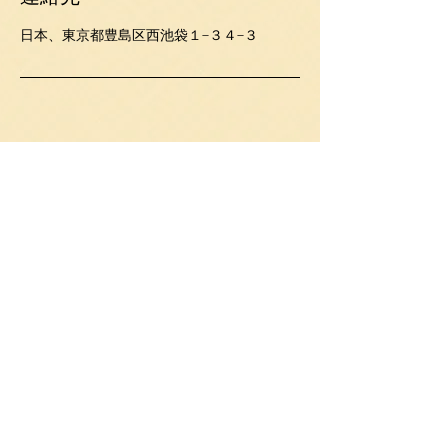
日本、東京都豊島区西池袋１−３４−３
今後の予定
技術的な問題があったよう
です。お手数ですが、ペー
ジを再読み込みして、もう
一度お試しください。